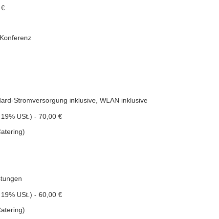
 €
 Konferenz
dard-Stromversorgung inklusive, WLAN inklusive
 19% USt.) - 70,00 €
atering)
stungen
 19% USt.) - 60,00 €
atering)