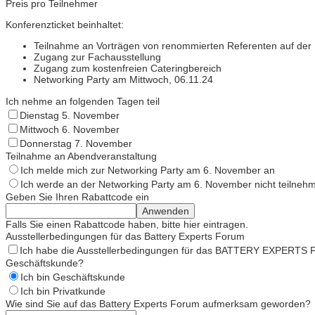
Preis pro Teilnehmer
Konferenzticket beinhaltet:
Teilnahme an Vorträgen von renommierten Referenten auf der
Zugang zur Fachausstellung
Zugang zum kostenfreien Cateringbereich
Networking Party am Mittwoch, 06.11.24
Ich nehme an folgenden Tagen teil
Dienstag 5. November
Mittwoch 6. November
Donnerstag 7. November
Teilnahme an Abendveranstaltung
Ich melde mich zur Networking Party am 6. November an
Ich werde an der Networking Party am 6. November nicht teilneh
Geben Sie Ihren Rabattcode ein
Anwenden
Falls Sie einen Rabattcode haben, bitte hier eintragen.
Ausstellerbedingungen für das Battery Experts Forum
Ich habe die Ausstellerbedingungen für das BATTERY EXPERTS 
Geschäftskunde?
Ich bin Geschäftskunde
Ich bin Privatkunde
Wie sind Sie auf das Battery Experts Forum aufmerksam geworden?