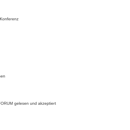
 Konferenz
men
FORUM gelesen und akzeptiert